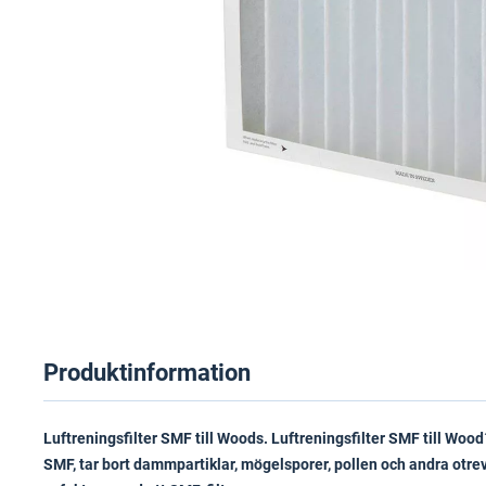
Produktinformation
Luftreningsfilter SMF till Woods. Luftreningsfilter SMF till Wood´
SMF, tar bort dammpartiklar, mögelsporer, pollen och andra otrevl