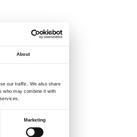
About
se our traffic. We also share
ers who may combine it with
 services.
Marketing