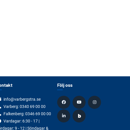
ontakt
Följ oss
info@varbergstra.se
Varberg:
0340 69 00 00
Falkenberg:
0346 69 00 00
Vardagar: 6:30 - 17 |
rdagar: 9 - 12 | Söndagar &