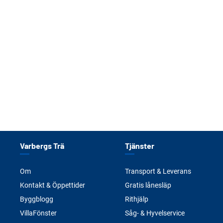
Varbergs Trä
Tjänster
Om
Transport & Leverans
Kontakt & Öppettider
Gratis lånesläp
Byggblogg
Rithjälp
VillaFönster
Såg- & Hyvelservice